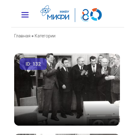
Главная
●
Категории
ID: 132