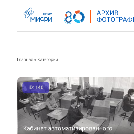
АРХИВ
ФОТОГРАФ
Главная
●
Категории
ID: 140
Кабинет автоматизированного