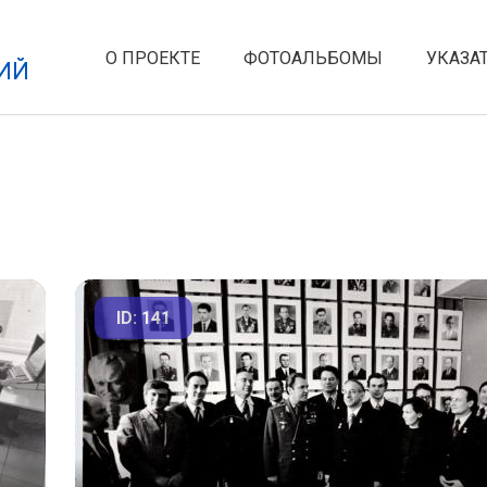
О ПРОЕКТЕ
ФОТОАЛЬБОМЫ
УКАЗА
ИЙ
ID: 141