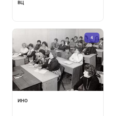
ВЦ
4
ИНО