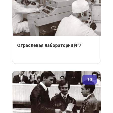
Отраслевая лаборатория №7
10