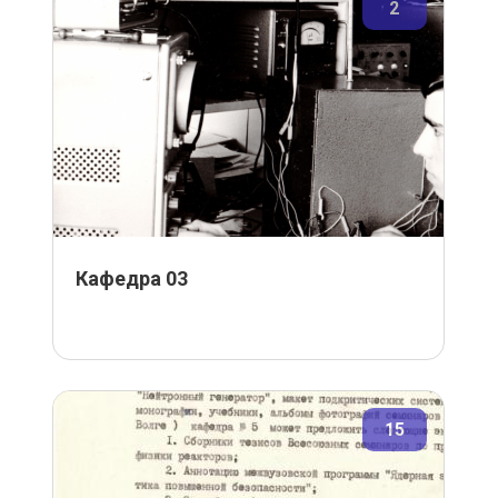
2
Кафедра 03
15