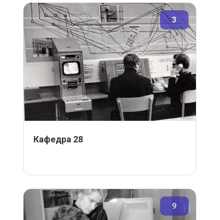
3
Кафедра 28
9