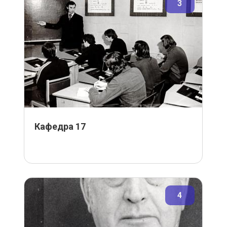
3
Кафедра 17
4