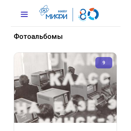
Фотоальбомы
9