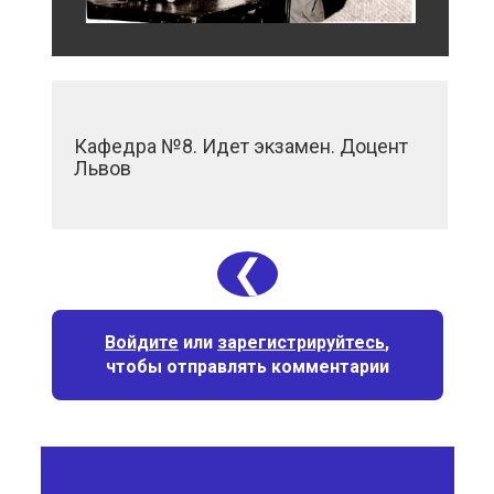
Кафедра №8. Идет экзамен. Доцент
Львов
❮
Войдите
или
зарегистрируйтесь
,
чтобы отправлять комментарии