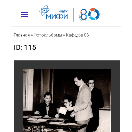
Главная
●
Фотоальбомы
●
Кафедра 08
ID: 115