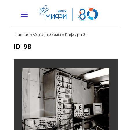
Главная
●
Фотоальбомы
●
Кафедра 01
ID: 98